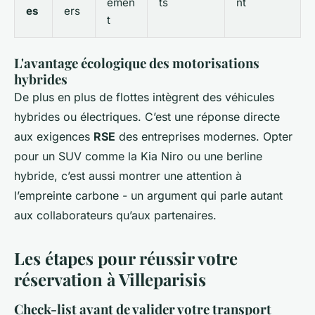
emen
ts
nt
es
ers
t
L'avantage écologique des motorisations
hybrides
De plus en plus de flottes intègrent des véhicules
hybrides ou électriques. C’est une réponse directe
aux exigences
RSE
des entreprises modernes. Opter
pour un SUV comme la Kia Niro ou une berline
hybride, c’est aussi montrer une attention à
l’empreinte carbone - un argument qui parle autant
aux collaborateurs qu’aux partenaires.
Les étapes pour réussir votre
réservation à Villeparisis
Check-list avant de valider votre transport