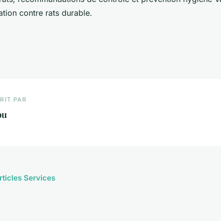
ation contre rats durable.
RIT PAR
ou
rticles Services