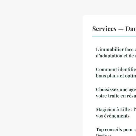
Services — Da
L’immobilier face 
d’adaptation et de 
Comment identifier
bons plans et opti
Choisissez une ag
votre trafic en résu
Magicien à Lille : 
vos événements
Top conseils pour c
Paris 11