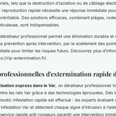
iels, tels que la destruction d’isolation ou de câblage élec
ur reproduction rapide nécessite une réponse immédiate pou
contrôlable. Des solutions efficaces, combinant pièges, roden
ticuleuse, sont indispensables.
 dératiseur professionnel permet une élimination durable e
La prévention après intervention, par le scellement des point
ielle pour limiter les risques futurs. Découvrez plus d’info
s://rip-extermination.fr/.
professionnelles d'extermination rapide d
tisation express dans le Var
, un dératiseur professionnel Va
ntre les rats Var grâce à des technologies éprouvées. Dès 
nostic infestation rapide est effectué : les experts évaluent
 infestation Var et détectent chaque signe d’intrusion à l’a
service rapide anti-rongeurs garantit une intervention immé