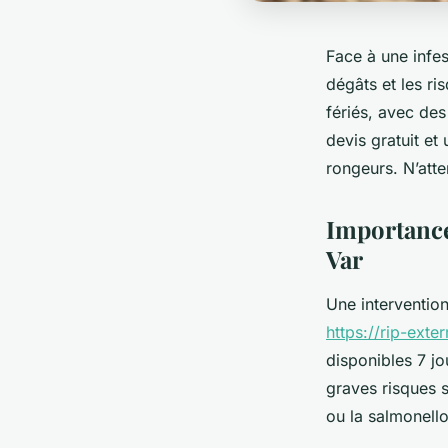
Face à une infes
dégâts et les ri
fériés, avec des
devis gratuit et
rongeurs. N’att
Importance
Var
Une intervention
https://rip-exter
disponibles 7 jo
graves risques 
ou la salmonell