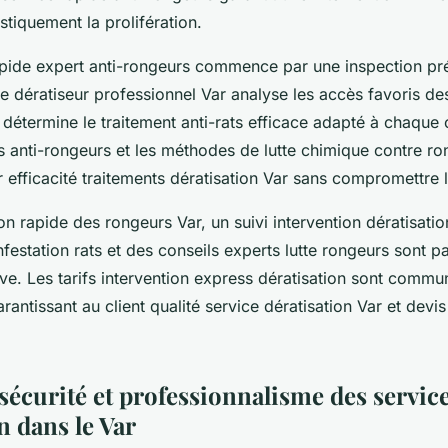
astiquement la prolifération.
rapide expert anti-rongeurs commence par une inspection pr
Le dératiseur professionnel Var analyse les accès favoris des
 détermine le traitement anti-rats efficace adapté à chaque 
és anti-rongeurs et les méthodes de lutte chimique contre r
r efficacité traitements dératisation Var sans compromettre l
ion rapide des rongeurs Var, un suivi intervention dératisati
infestation rats et des conseils experts lutte rongeurs sont 
ive. Les tarifs intervention express dératisation sont comm
rantissant au client qualité service dératisation Var et devis
sécurité et professionnalisme des servic
n dans le Var