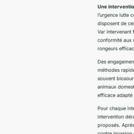
Une interventio
l’urgence lutte 
disposent de ce
Var intervenant 
conformité aux rè
rongeurs efficac
Des engagements
méthodes rapides
souvent biosourc
animaux domestiq
efficace adapté 
Pour chaque inter
intervention dér
proposés. Après 
contre invasion