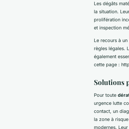
Les dégâts matér
la situation. Le
prolifération in
et inspection mé
Le recours à un
règles légales. 
également essent
cette page : http
Solutions 
Pour toute
déra
urgence lutte co
contact, un diag
la zone à risque
modernes. Leur 