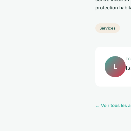
protection habit
Services
EC
L
L
← Voir tous les a