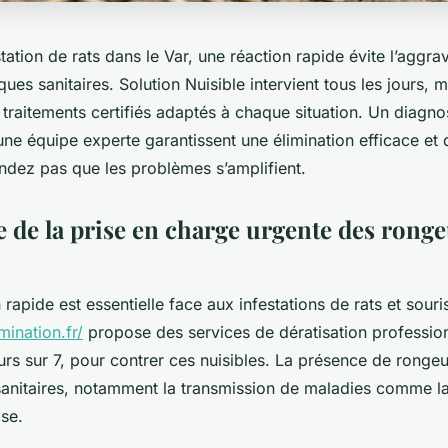
tation de rats dans le Var, une réaction rapide évite l’aggra
sques sanitaires. Solution Nuisible intervient tous les jours, 
 traitements certifiés adaptés à chaque situation. Un diagnos
 une équipe experte garantissent une élimination efficace et
endez pas que les problèmes s’amplifient.
 de la prise en charge urgente des ronge
 rapide est essentielle face aux infestations de rats et souri
mination.fr/
propose des services de dératisation professio
urs sur 7, pour contrer ces nuisibles. La présence de rongeu
sanitaires, notamment la transmission de maladies comme la
ose.