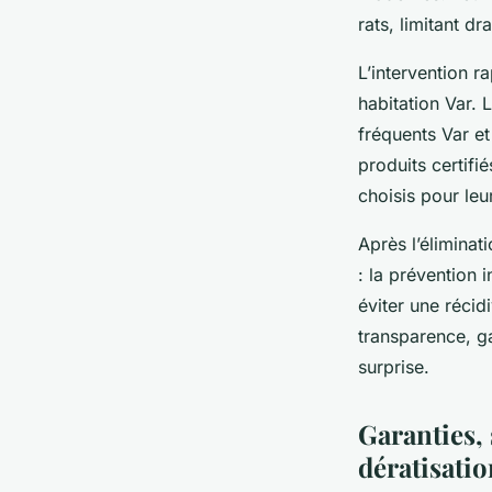
rats, limitant dr
L’intervention 
habitation Var. 
fréquents Var et
produits certifi
choisis pour leu
Après l’éliminat
: la prévention 
éviter une récid
transparence, ga
surprise.
Garanties, 
dératisatio