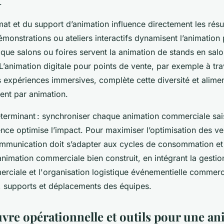
.
at et du support d’animation influence directement les résul
monstrations ou ateliers interactifs dynamisent l’animation 
que salons ou foires servent la animation de stands en sal
L’animation digitale pour points de vente, par exemple à tr
 expériences immersives, complète cette diversité et alime
ent par animation.
terminant : synchroniser chaque animation commerciale sa
ence optimise l’impact. Pour maximiser l’optimisation des ve
ommunication doit s’adapter aux cycles de consommation et
animation commerciale bien construit, en intégrant la gestio
rciale et l'organisation logistique événementielle commerc
s, supports et déplacements des équipes.
vre opérationnelle et outils pour une a