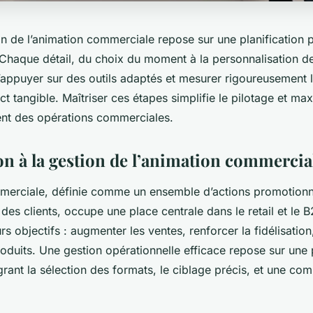
on de l’animation commerciale repose sur une planification 
. Chaque détail, du choix du moment à la personnalisation de 
S’appuyer sur des outils adaptés et mesurer rigoureusement l
ct tangible. Maîtriser ces étapes simplifie le pilotage et max
ent des opérations commerciales.
on à la gestion de l’animation commercia
merciale, définie comme un ensemble d’actions promotionne
t des clients, occupe une place centrale dans le retail et le B
rs objectifs : augmenter les ventes, renforcer la fidélisation,
duits. Une gestion opérationnelle efficace repose sur une p
grant la sélection des formats, le ciblage précis, et une co