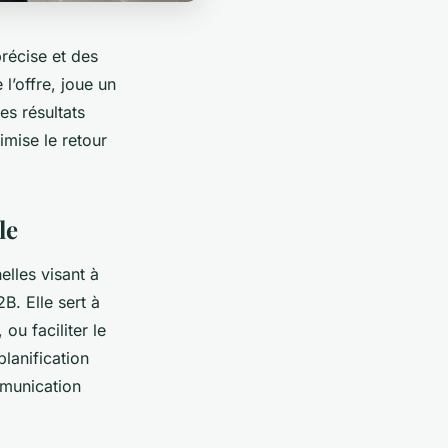
précise et des
l’offre, joue un
es résultats
imise le retour
le
lles visant à
2B. Elle sert à
 ou faciliter le
lanification
mmunication