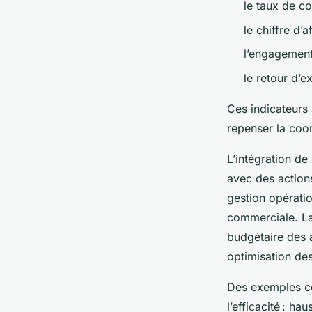
le taux de c
le chiffre d’a
l’engagement
le retour d’
Ces indicateurs 
repenser la coo
L’intégration de
avec des action
gestion opérati
commerciale. La 
budgétaire des 
optimisation de
Des exemples co
l’efficacité : h