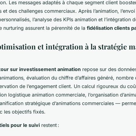
tion. Les messages adaptés à chaque segment client boosten
s et des challenges commerciaux. Après l’animation, l’envoi
rsonnalisés, l’analyse des KPIs animation et l’intégration 
 nurturing assurent la pérennité de la
fidélisation clients 
timisation et intégration à la stratégie 
tour sur investissement animation
repose sur des données 
animations, évaluation du chiffre d’affaires généré, nombre
servation de l’engagement client. Un calcul rigoureux du co
tion logistique animation commerciale, l’organisation d’anim
lanification stratégique d’animations commerciales — permet
 les objectifs fixés.
iels pour le suivi
restent :