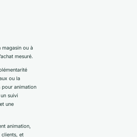
en magasin ou à
’achat mesuré.
mplémentarité
aux ou la
s pour animation
un suivi
et une
ent animation,
clients, et