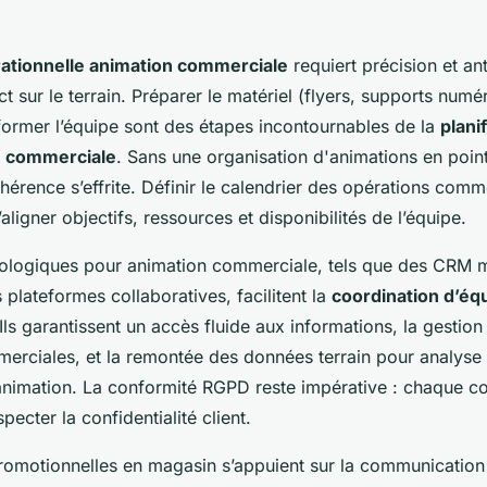
rationnelle animation commerciale
requiert précision et an
ct sur le terrain. Préparer le matériel (flyers, supports numé
ormer l’équipe sont des étapes incontournables de la
plani
e commerciale
. Sans une organisation d'animations en poin
ohérence s’effrite. Définir le calendrier des opérations comm
ligner objectifs, ressources et disponibilités de l’équipe.
nologiques pour animation commerciale, tels que des CRM 
plateformes collaboratives, facilitent la
coordination d’éq
 Ils garantissent un accès fluide aux informations, la gestio
erciales, et la remontée des données terrain pour analyse 
animation. La conformité RGPD reste impérative : chaque co
pecter la confidentialité client.
promotionnelles en magasin s’appuient sur la communication 