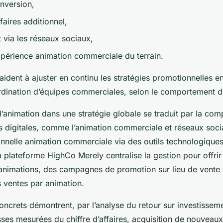
onversion,
ffaires additionnel,
 via les réseaux sociaux,
expérience animation commerciale du terrain.
aident à ajuster en continu les stratégies promotionnelles 
rdination d’équipes commerciales, selon le comportement d
 l’animation dans une stratégie globale se traduit par la co
s digitales, comme l’animation commerciale et réseaux soci
onnelle animation commerciale via des outils technologique
plateforme HighCo Merely centralise la gestion pour offrir 
animations, des campagnes de promotion sur lieu de vente 
s ventes par animation.
ncrets démontrent, par l’analyse du retour sur investissem
ausses mesurées du chiffre d’affaires, acquisition de nouveaux 