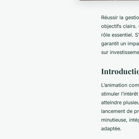
Réussir la gesti
objectifs clairs
rôle essentiel. 
garantit un impa
sur investissem
Introducti
L’animation com
stimuler l’intérê
atteindre plusieu
lancement de pro
minutieuse, inté
adaptée.