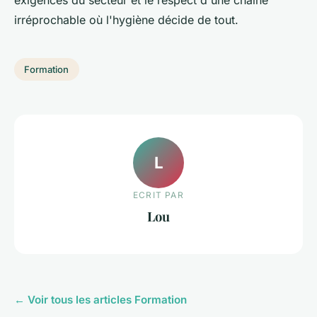
exigences du secteur et le respect d'une chaîne
irréprochable où l'hygiène décide de tout.
Formation
L
ECRIT PAR
Lou
← Voir tous les articles Formation