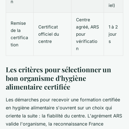
n
iel)
Centre
Remise
Certificat
agréé, ARS
1 à 2
de la
officiel du
pour
jour
certifica
centre
vérificatio
s
tion
n
Les critères pour sélectionner un
bon organisme d'hygiène
alimentaire certifiée
Les démarches pour recevoir une formation certifiée
en hygiène alimentaire s'ouvrent sur un choix qui
oriente la suite : la fiabilité du centre. L'agrément ARS
valide l'organisme, la reconnaissance France