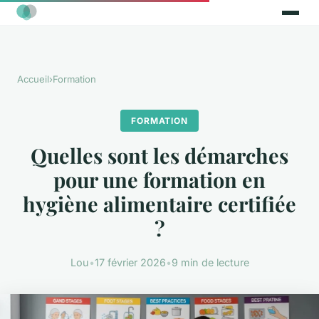
Accueil
›
Formation
FORMATION
Quelles sont les démarches
pour une formation en
hygiène alimentaire certifiée
?
Lou
•
17 février 2026
•
9 min de lecture