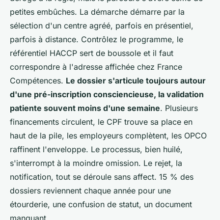
petites embûches. La démarche démarre par la
sélection d'un centre agréé, parfois en présentiel,
parfois à distance. Contrôlez le programme, le
référentiel HACCP sert de boussole et il faut
correspondre à l'adresse affichée chez France
Compétences.
Le dossier s'articule toujours autour
d'une pré-inscription consciencieuse, la validation
patiente souvent moins d'une semaine
. Plusieurs
financements circulent, le CPF trouve sa place en
haut de la pile, les employeurs complètent, les OPCO
raffinent l'enveloppe. Le processus, bien huilé,
s'interrompt à la moindre omission. Le rejet, la
notification, tout se déroule sans affect. 15 % des
dossiers reviennent chaque année pour une
étourderie, une confusion de statut, un document
manquant.