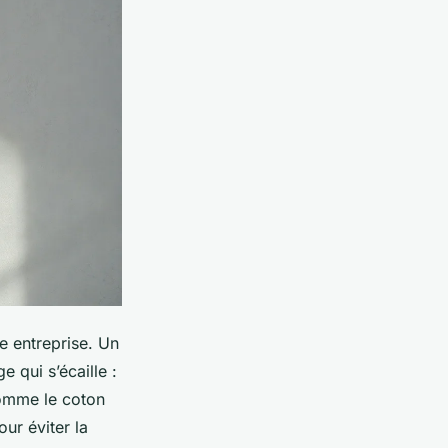
re entreprise. Un
e qui s’écaille :
comme le coton
ur éviter la