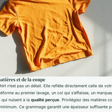
atières et de la coupe
hirt n’est pas un détail. Elle reflète directement celle de vot
 déforme au premier lavage, un col qui s’affaisse, un marquag
 qui nuisent à la
qualité perçue
. Privilégiez des matières 
minimum. Ce grammage garantit une épaisseur suffisante po