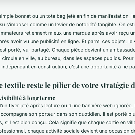
simple bonnet ou un tote bag jeté en fin de manifestation, l
su s’imposer comme un levier de notoriété tangible. On est
mateurs retiennent mieux une marque après avoir reçu un
après avoir vu une publicité en ligne. Et parmi ces objets, le
il est porté, vu, partagé. Chaque pièce devient un ambassad
i circule en ville, au bureau, dans les espaces publics. Pour
 indépendant en construction, c’est une opportunité à ne pa
 textile reste le pilier de votre stratégie
visibilité à long terme
d’un flyer jeté après lecture ou d’une bannière web ignorée,
ccompagne son porteur dans son quotidien. Il est porté plu
, s’il est bien conçu. Cela signifie que chaque sortie en vil
fessionnel, chaque activité sociale devient une occasion d