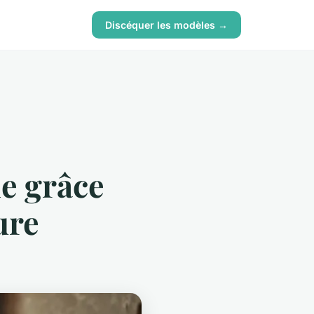
Discéquer les modèles →
e grâce
ure