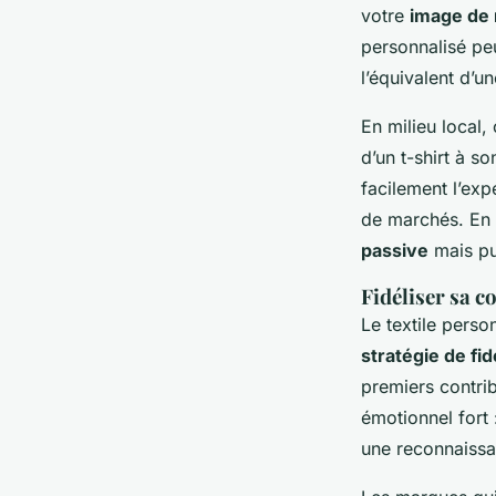
votre
image de
personnalisé peu
l’équivalent d’
En milieu local,
d’un t-shirt à s
facilement l’exp
de marchés. En 
passive
mais pu
Fidéliser sa 
Le textile person
stratégie de fid
premiers contrib
émotionnel fort 
une reconnaissa