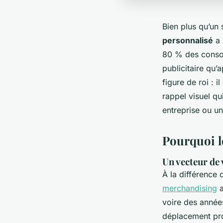
Bien plus qu’un 
personnalisé
a 
80 % des consom
publicitaire qu’
figure de roi : 
rappel visuel qu
entreprise ou un
Pourquoi le
Un vecteur de 
À la différence 
merchandising
a
voire des années
déplacement pro