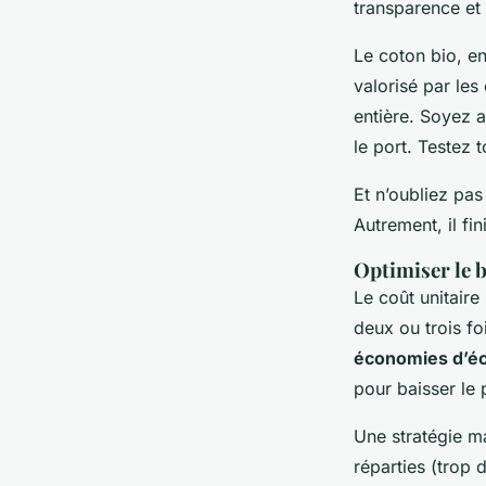
transparence et
Le coton bio, en
valorisé par le
entière. Soyez a
le port. Testez 
Et n’oubliez pas 
Autrement, il fin
Optimiser le b
Le coût unitair
deux ou trois f
économies d’éc
pour baisser le 
Une stratégie ma
réparties (trop 