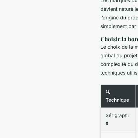
Les marques qui 
devient naturell
l’origine du pr
simplement par l
Choisir la bo
Le choix de la m
global du projet
complexité du d
techniques utilis
🔍
Technique
Sérigraphi
e