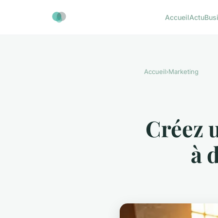
Accueil
Actu
Bus
Accueil
›
Marketing
Créez 
à 