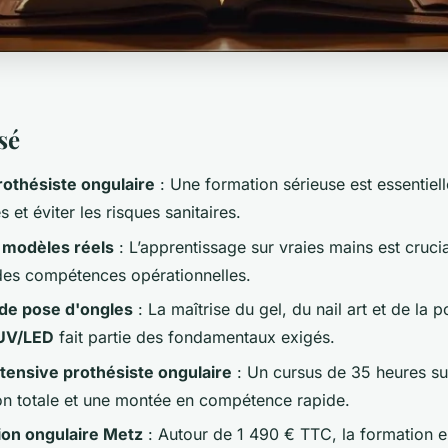
sé
othésiste ongulaire
: Une formation sérieuse est essentiell
s et éviter les risques sanitaires.
 modèles réels
: L’apprentissage sur vraies mains est cruci
es compétences opérationnelles.
de pose d'ongles
: La maîtrise du gel, du nail art et de la 
UV/LED
fait partie des fondamentaux exigés.
tensive prothésiste ongulaire
: Un cursus de 35 heures su
n totale et une montée en compétence rapide.
ion ongulaire Metz
: Autour de 1 490 € TTC, la formation e