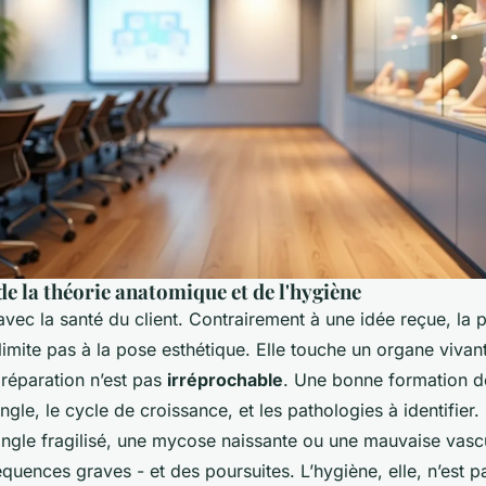
e la théorie anatomique et de l'hygiène
vec la santé du client. Contrairement à une idée reçue, la 
limite pas à la pose esthétique. Elle touche un organe vivan
 préparation n’est pas
irréprochable
. Une bonne formation d
ngle, le cycle de croissance, et les pathologies à identifier.
ngle fragilisé, une mycose naissante ou une mauvaise vascul
quences graves - et des poursuites. L’hygiène, elle, n’est p