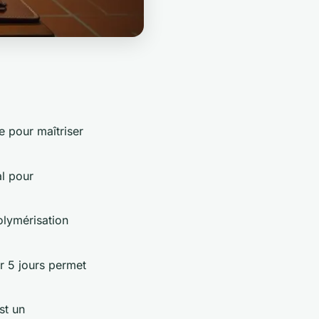
e pour maîtriser
al pour
polymérisation
r 5 jours permet
st un