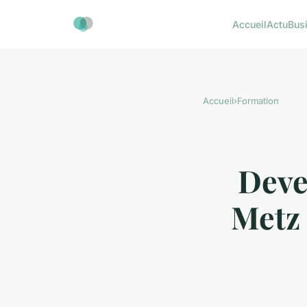
Accueil
Actu
Bus
Accueil
›
Formation
Deve
Metz 