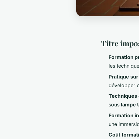
Titre impo
Formation pr
les technique
Pratique sur
développer d
Techniques 
sous
lampe 
Formation in
une immersio
Coût format