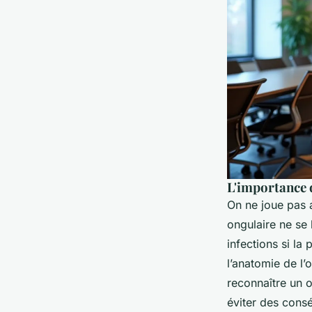
L'importance d
On ne joue pas a
ongulaire ne se 
infections si la
l’anatomie de l’o
reconnaître un o
éviter des consé