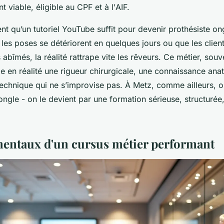
t viable, éligible au CPF et à l'AIF.
 qu’un tutoriel YouTube suffit pour devenir prothésiste ong
les poses se détériorent en quelques jours ou que les clien
abîmés, la réalité rattrape vite les rêveurs. Ce métier, so
e en réalité une rigueur chirurgicale, une connaissance ana
technique qui ne s’improvise pas. À Metz, comme ailleurs, 
’ongle - on le devient par une formation sérieuse, structurée,
entaux d'un cursus métier performant