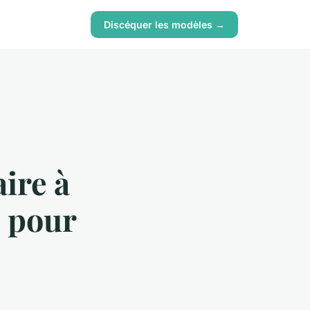
Discéquer les modèles →
ire à
e pour