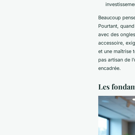
investissemen
Beaucoup pensent
Pourtant, quand 
avec des ongles 
accessoire, exig
et une maîtrise 
pas artisan de l
encadrée.
Les fondam