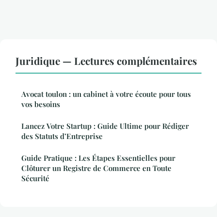
Juridique — Lectures complémentaires
Avocat toulon : un cabinet à votre écoute pour tous
vos besoins
Lancez Votre Startup : Guide Ultime pour Rédiger
des Statuts d’Entreprise
Guide Pratique : Les Étapes Essentielles pour
Clôturer un Registre de Commerce en Toute
Sécurité