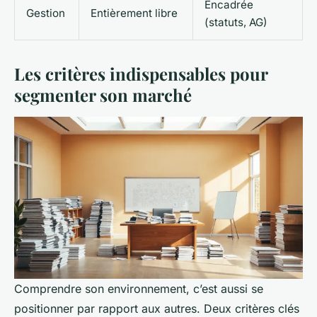
Encadrée
Gestion
Entièrement libre
(statuts, AG)
Les critères indispensables pour
segmenter son marché
Comprendre son environnement, c’est aussi se
positionner par rapport aux autres. Deux critères clés