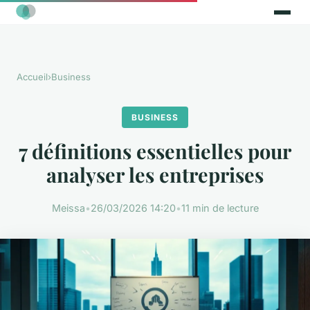
Accueil
›
Business
BUSINESS
7 définitions essentielles pour
analyser les entreprises
Meissa
•
26/03/2026 14:20
•
11 min de lecture