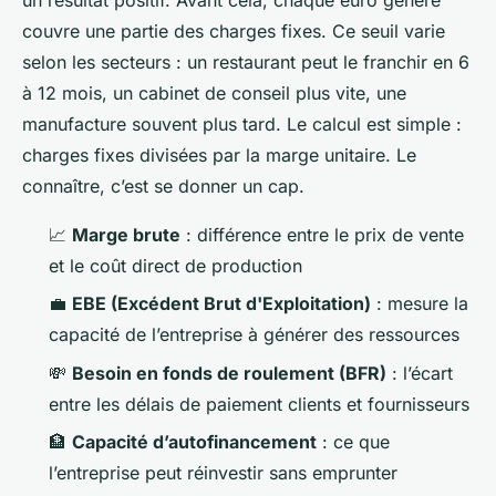
couvre une partie des charges fixes. Ce seuil varie
selon les secteurs : un restaurant peut le franchir en 6
à 12 mois, un cabinet de conseil plus vite, une
manufacture souvent plus tard. Le calcul est simple :
charges fixes divisées par la marge unitaire. Le
connaître, c’est se donner un cap.
📈
Marge brute
: différence entre le prix de vente
et le coût direct de production
💼
EBE (Excédent Brut d'Exploitation)
: mesure la
capacité de l’entreprise à générer des ressources
💸
Besoin en fonds de roulement (BFR)
: l’écart
entre les délais de paiement clients et fournisseurs
🏦
Capacité d’autofinancement
: ce que
l’entreprise peut réinvestir sans emprunter