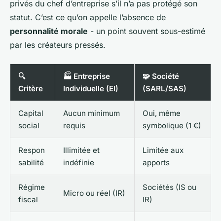
privés du chef d’entreprise s’il n’a pas protégé son
statut. C’est ce qu’on appelle l’absence de
personnalité morale
- un point souvent sous-estimé
par les créateurs pressés.
🔍
🏭 Entreprise
🧩 Société
Critère
Individuelle (EI)
(SARL/SAS)
Capital
Aucun minimum
Oui, même
social
requis
symbolique (1 €)
Respon
Illimitée et
Limitée aux
sabilité
indéfinie
apports
Régime
Sociétés (IS ou
Micro ou réel (IR)
fiscal
IR)